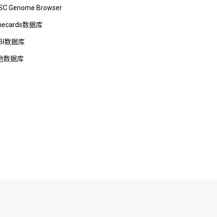
SC Genome Browser
necards数据库
BI数据库
他数据库
5576号