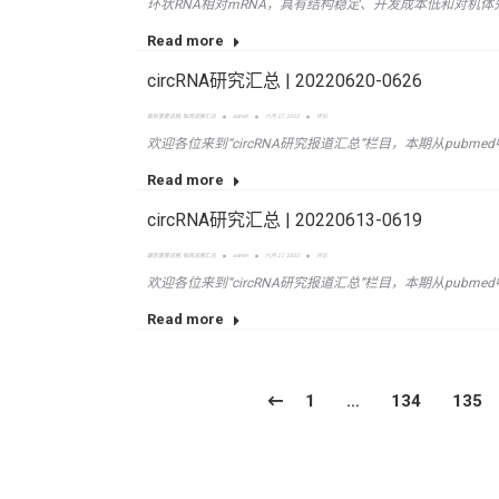
环状RNA相对mRNA，具有结构稳定、开发成本低和对机体
Read more
circRNA研究汇总 | 20220620-0626
最新重要进展
,
每周进展汇总
admin
六月 27, 2022
评论
欢迎各位来到“circRNA研究报道汇总”栏目，本期从pubmed
Read more
circRNA研究汇总 | 20220613-0619
最新重要进展
,
每周进展汇总
admin
六月 27, 2022
评论
欢迎各位来到“circRNA研究报道汇总”栏目，本期从pubmed
Read more
1
…
134
135