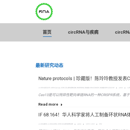
首页
circRNA与疾病
首页
circRNA与疾病
circ
最新研究动态
Nature protocols | 珍藏版！陈玲玲教授
circRNA-蛋白互作
,
miRNA Sponge
,
实用工具
,
最新重要进展
,
表观转录组
,
高通量shRNA文库技术
,
高通量测序与生信分析
admin
七月 
Cas13是可以特异性靶向单链RNA的一种CRISPR系统，
Read more
IF 68.164！华人科学家将人工制备环状R
circRNA翻译
,
circRNA过表达
,
实用工具
,
最新重要进展
admin
七月 21, 2022
评论