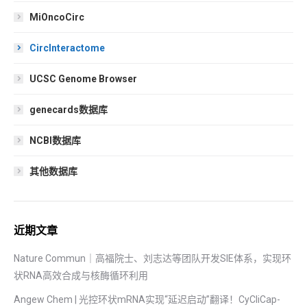
MiOncoCirc
CircInteractome
UCSC Genome Browser
genecards数据库
NCBI数据库
其他数据库
近期文章
Nature Commun｜高福院士、刘志达等团队开发SIE体系，实现环
状RNA高效合成与核酶循环利用
Angew Chem | 光控环状mRNA实现“延迟启动”翻译！CyCliCap-