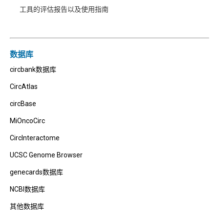
工具的评估报告以及使用指南
数据库
circbank数据库
CircAtlas
circBase
MiOncoCirc
CircInteractome
UCSC Genome Browser
genecards数据库
NCBI数据库
其他数据库