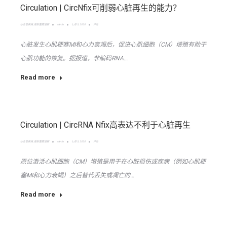
Circulation | CircNfix可削弱心脏再生的能力？
心血管疾病
,
最新重要进展
admin
七月 3, 2020
评论
心脏发生心肌梗塞MI和心力衰竭后，促进心肌细胞（CM）增殖有助于
心肌功能的恢复。据报道，非编码RNA…
Read more
Circulation | CircRNA Nfix高表达不利于心脏再生
心血管疾病
,
最新重要进展
admin
七月 3, 2020
评论
原位激活心肌细胞（CM）增殖是用于在心脏损伤或疾病（例如心肌梗
塞MI和心力衰竭）之后替代丢失或凋亡的…
Read more