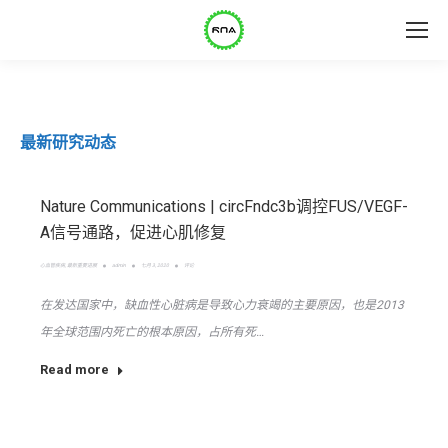
最新研究动态
Nature Communications | circFndc3b调控FUS/VEGF-
A信号通路，促进心肌修复
心血管疾病
,
最新重要进展
admin
七月 3, 2020
评论
在发达国家中，缺血性心脏病是导致心力衰竭的主要原因，也是2013
年全球范围内死亡的根本原因，占所有死…
Read more