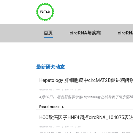
首页
circRNA与疾病
首页
circRNA与疾病
circ
最新研究动态
Hepatology 肝细胞癌中circMAT2B促进
最新重要进展
,
肝癌
admin
七月 3, 2020
评论
4月20日， 著名肝脏学杂志Hepatology在线发表了南
Read more
HCC致癌因子HNF4调控circRNA_104075
最新重要进展
,
肝癌
admin
七月 3, 2020
评论