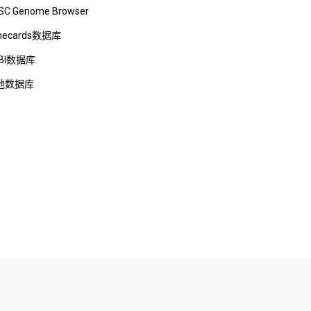
SC Genome Browser
necards数据库
BI数据库
他数据库
5576号