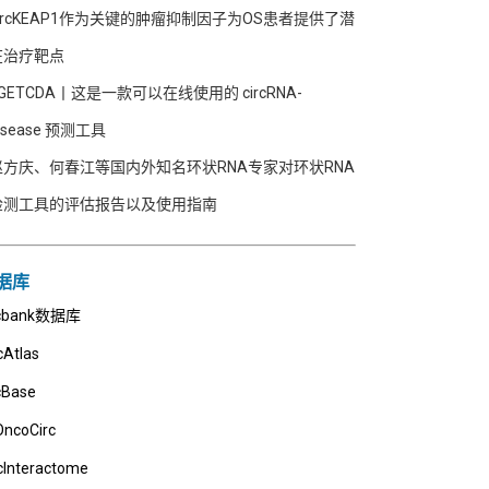
circKEAP1作为关键的肿瘤抑制因子为OS患者提供了潜
在治疗靶点
GETCDA丨这是一款可以在线使用的 circRNA-
isease 预测工具
赵方庆、何春江等国内外知名环状RNA专家对环状RNA
检测工具的评估报告以及使用指南
据库
rcbank数据库
cAtlas
cBase
OncoCirc
cInteractome