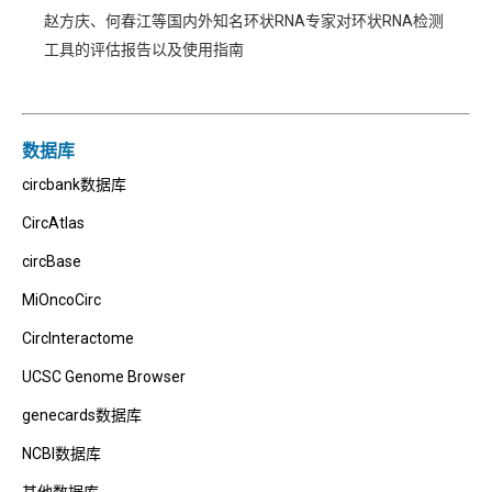
赵方庆、何春江等国内外知名环状RNA专家对环状RNA检测
工具的评估报告以及使用指南
数据库
circbank数据库
CircAtlas
circBase
MiOncoCirc
CircInteractome
UCSC Genome Browser
genecards数据库
NCBI数据库