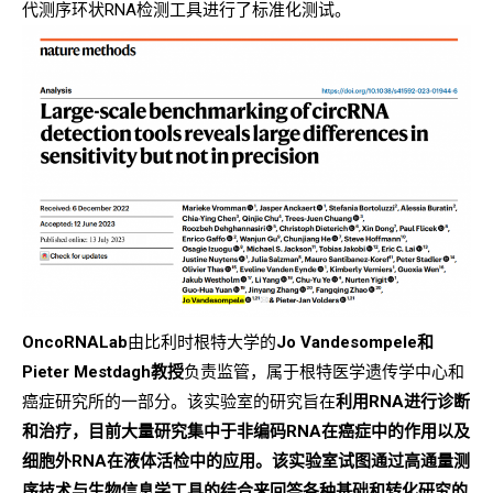
代测序环状RNA检测工具进行了标准化测试。
OncoRNALab
由比利时根特大学的
Jo Vandesompele和
Pieter Mestdagh教授
负责监管，属于根特医学遗传学中心和
癌症研究所的一部分。该实验室的研究旨在
利用RNA进行诊断
和治疗，目前大量研究集中于非编码RNA在癌症中的作用以及
细胞外RNA在液体活检中的应用。该实验室试图通过高通量测
序技术与生物信息学工具的结合来回答各种基础和转化研究的