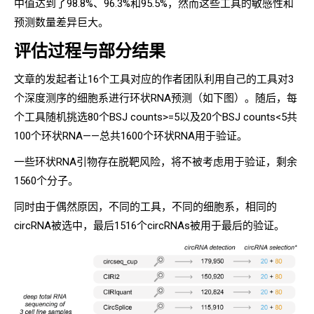
中值达到了98.8%、96.3%和95.5%，然而这些工具的敏感性和
预测数量差异巨大。
评估过程与部分结果
文章的发起者让16个工具对应的作者团队利用自己的工具对3
个深度测序的细胞系进行环状RNA预测（如下图）。
随后，每
个工具随机挑选80个BSJ counts>=5以及20个BSJ counts<5共
100个环状RNA——总共1600个环状RNA用于验证。
一些环状RNA引物存在脱靶风险，将不被考虑用于验证，剩余
1560个分子。
同时由于偶然原因，不同的工具，不同的细胞系，相同的
circRNA被选中，最后1516个circRNAs被用于最后的验证。