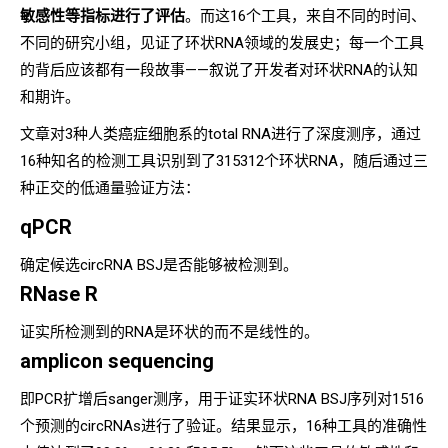
敏感性等指标进行了评估
。而这16个工具，来自不同的时间、
不同的研究小组，见证了环状RNA领域的发展史；每一个工具
的背后应该都有一段故事——叙说了开发者对环状RNA的认知
和期许。
文章对3种人类癌症细胞系的total RNA进行了深度测序，通过
16种知名的检测工具识别到了315312个环状RNA，随后通过三
种正交的低通量验证方法：
qPCR
确定候选circRNA BSJ是否能够被检测到。
RNase R
证实所检测到的RNA是环状的而不是线性的。
amplicon sequencing
即PCR扩增后sanger测序，用于证实环状RNA BSJ序列
对1516
个预测的circRNAs进行了验证。结果显示，16种工具的准确性