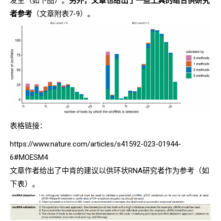
发生（如下图）。
另外，文章也给出了一些工具的组合供研究
者参考
（文章附表7-9）。
表格链接：
https://www.nature.com/articles/s41592-023-01944-
6#MOESM4
文章作者给出了中肯的建议以供环状RNA研究者作为参考（如
下表）。