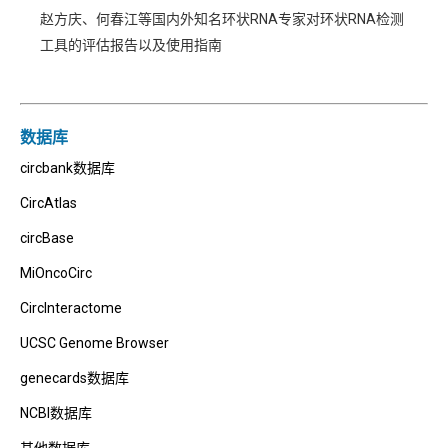
赵方庆、何春江等国内外知名环状RNA专家对环状RNA检测
工具的评估报告以及使用指南
数据库
circbank数据库
CircAtlas
circBase
MiOncoCirc
CircInteractome
UCSC Genome Browser
genecards数据库
NCBI数据库