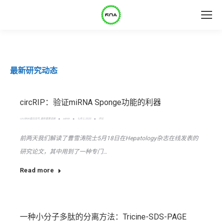
最新研究动态
circRIP：验证miRNA Sponge功能的利器
circRNA-蛋白互作
,
最新重要进展
admin
七月 2, 2020
评论
前两天我们解读了曹雪涛院士5月18日在Hepatology杂志在线发表的
研究论文，其中用到了一种专门…
Read more
一种小分子多肽的分离方法：Tricine-SDS-PAGE