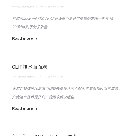
circRNA-蛋白互作
,
最新重要进展
admin
七月 2, 2020
评论
常规的laemmli-SDS-PAGE分析蛋白质分子质量的范围一般在15-
200kDa,对于分子质量…
Read more
CLIP技术面面观
circRNA-蛋白互作
,
最新重要进展
admin
七月 2, 2020
评论
大家在研读RNA与蛋白相互作用技术的文献中肯定看到过CLIP实验，
究竟这个技术是什么？能用来解决哪些…
Read more