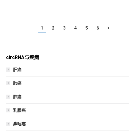
1
2
3
4
5
6
circRNA与疾病
肝癌
肺癌
肺癌
乳腺癌
鼻咽癌