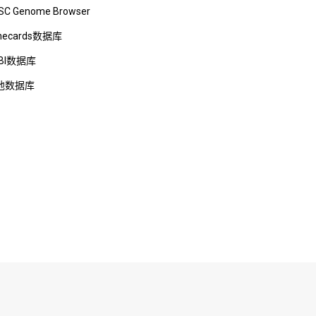
SC Genome Browser
necards数据库
BI数据库
他数据库
5576号