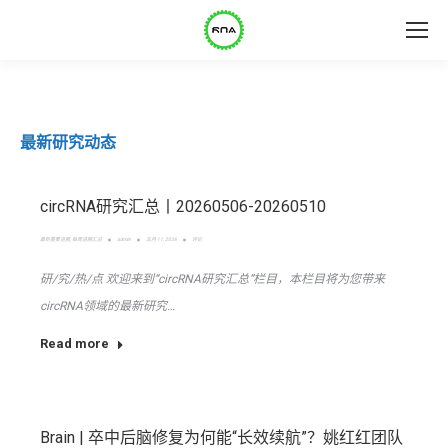
最新研究动态
circRNA研究汇总丨20260506-20260510
最新重要进展
,
每周进展汇总
admin
五月 11, 2026
评论
研/究/热/点 欢迎来到“circRNA研究汇总”栏目，本栏目将为您带来
circRNA领域的最新研究…
Read more
Brain | 卒中后脑修复为何能“长效续航”？姚红红团队