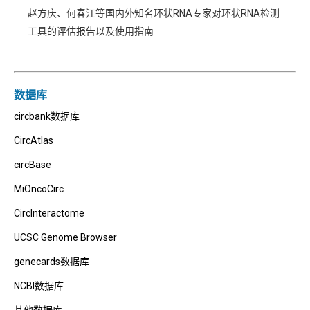
赵方庆、何春江等国内外知名环状RNA专家对环状RNA检测
工具的评估报告以及使用指南
数据库
circbank数据库
CircAtlas
circBase
MiOncoCirc
CircInteractome
UCSC Genome Browser
genecards数据库
NCBI数据库