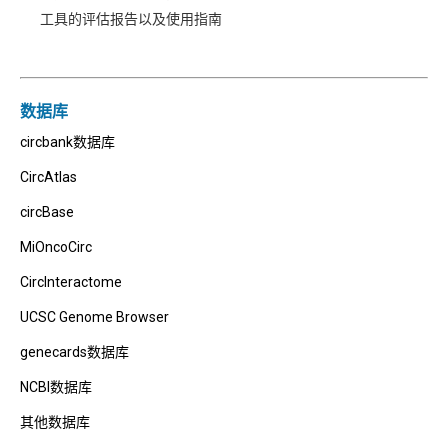
工具的评估报告以及使用指南
数据库
circbank数据库
CircAtlas
circBase
MiOncoCirc
CircInteractome
UCSC Genome Browser
genecards数据库
NCBI数据库
其他数据库