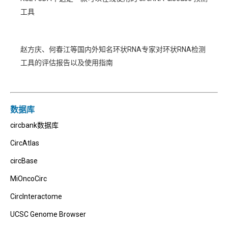
工具
赵方庆、何春江等国内外知名环状RNA专家对环状RNA检测
工具的评估报告以及使用指南
数据库
circbank数据库
CircAtlas
circBase
MiOncoCirc
CircInteractome
UCSC Genome Browser