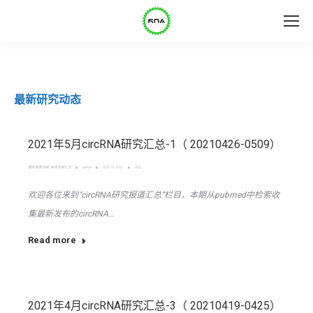
最新研究动态
2021年5月circRNA研究汇总-1（ 20210426-0509）
最新重要进展
,
每周进展汇总
admin
五月 10, 2021
评论
欢迎各位来到“circRNA研究报道汇总”栏目，本期从pubmed中检索收
集最新发布的circRNA…
Read more
2021年4月circRNA研究汇总-3（ 20210419-0425）