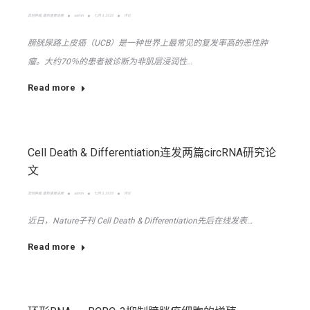
其他肿瘤
,
最新重要进展
admin
七月 3, 2020
评论
膀胱尿路上皮癌（UCB）是一种世界上最常见的复发率高的恶性肿
瘤。大约70％的患者被诊断为非肌层浸润性…
Read more
Cell Death & Differentiation连发两篇circRNA研究论
文
其他肿瘤
,
最新重要进展
admin
七月 3, 2020
评论
近日，Nature子刊 Cell Death & Differentiation先后在线发表…
Read more