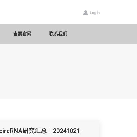
数据库
吉赛官网
联系我们
Login
吉赛官网
联系我们
circRNA研究汇总丨20241021-