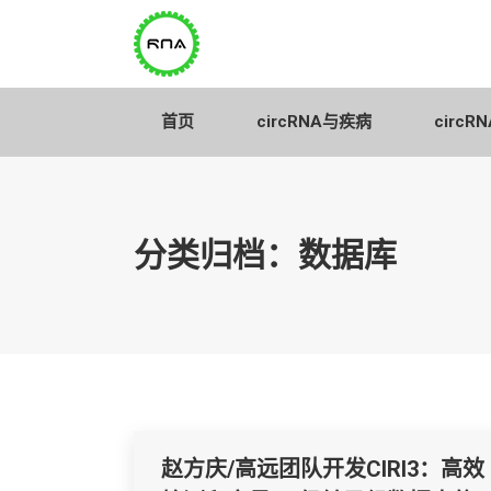
首页
circRNA与疾病
首页
circRNA与疾病
circ
分类归档：
数据库
赵方庆/高远团队开发CIRI3：高效