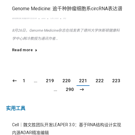
Genome Medicine: 逾千种肿瘤细胞系circRNA表达谱
最新重要进展
,
高通量测序与生信分析
admin
七月 3, 2020
评论
8月26日，Genome Medicine杂志在线发表了德州大学休斯顿健康科
学中心韩冷教授为通讯作者…
Read more
1
…
219
220
221
222
223
…
290
实用工具
Cell｜魏文胜团队开发LEAPER 3.0：基于RNA结构设计实现
内源ADAR精准编辑