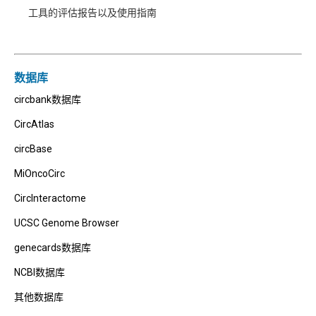
工具的评估报告以及使用指南
数据库
circbank数据库
CircAtlas
circBase
MiOncoCirc
CircInteractome
UCSC Genome Browser
genecards数据库
NCBI数据库
其他数据库