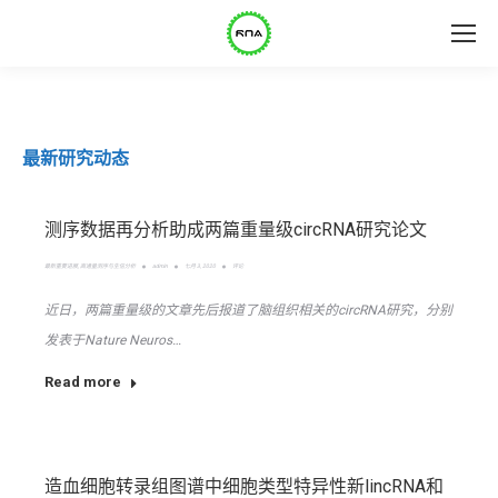
最新研究动态
测序数据再分析助成两篇重量级circRNA研究论文
最新重要进展
,
高通量测序与生信分析
admin
七月 3, 2020
评论
近日，两篇重量级的文章先后报道了脑组织相关的circRNA研究，分别
发表于Nature Neuros…
Read more
造血细胞转录组图谱中细胞类型特异性新lincRNA和