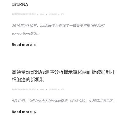
circRNA
最新重要进展
,
高通量测序与生信分析
admin
七月 3, 2020
评论
2019年9月10日，bioRxiv平台在线了一篇关于将BLUEPRINT
consortium基因…
Read more
高通量circRNAs测序分析揭示氯化两面针碱抑制肝
细胞癌的新机制
最新重要进展
,
高通量测序与生信分析
admin
七月 3, 2020
评论
9月10日，Cell Death & Disease杂志（IF=5.959，中科院JCR二区…
Read more