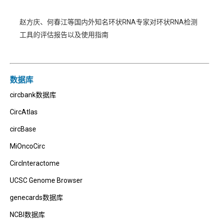
赵方庆、何春江等国内外知名环状RNA专家对环状RNA检测
工具的评估报告以及使用指南
数据库
circbank数据库
CircAtlas
circBase
MiOncoCirc
CircInteractome
UCSC Genome Browser
genecards数据库
NCBI数据库