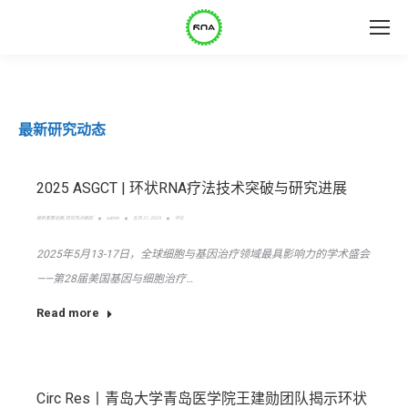
最新研究动态
2025 ASGCT | 环状RNA疗法技术突破与研究进展
最新重要进展
,
研究热点跟踪
admin
五月 21, 2025
评论
2025年5月13-17日，全球细胞与基因治疗领域最具影响力的学术盛会
——第28届美国基因与细胞治疗…
Read more
Circ Res丨青岛大学青岛医学院王建勋团队揭示环状