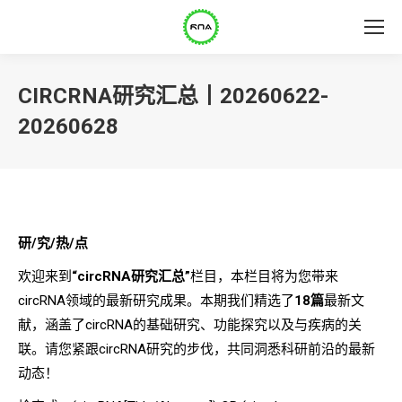
CIRCRNA研究汇总丨20260622-
20260628
研/究/热/点
欢迎来到
“circRNA研究汇总”
栏目，本栏目将为您带来
circRNA领域的最新研究成果。本期我们精选了
18
篇
最新文
献，涵盖了circRNA的基础研究、功能探究以及与疾病的关
联。请您紧跟circRNA研究的步伐，共同洞悉科研前沿的最新
动态！