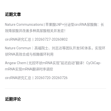
近期文章
Nature Communications | 苹果酸LNP+分泌型circRNA尿酸酶：长
效降尿酸并改善多种高尿酸相关并发症！
circRNA研究汇总丨20260727-20260802‍
Nature Commun｜高福院士、刘志达等团队开发SIE体系，实现环
状RNA高效合成与核酶循环利用
Angew Chem | 光控环状mRNA实现“延迟启动”翻译！CyCliCap-
mRNA实现mRNA翻译时序调控
circRNA研究汇总丨20260720-20260726
近期评论