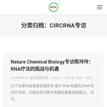
分类归档：
CIRCRNA专访
Nature Chemical Biology专访陈玲玲：
RNA疗法的挑战与机遇
circRNA专访
,
最新重要进展
admin
六月 18, 2026
评论
以下文章内容来源生物世界 基于 RNA 和靶向 RNA 的
治疗手段，已成为现代医学发展的重要组成部分。 近
日，…