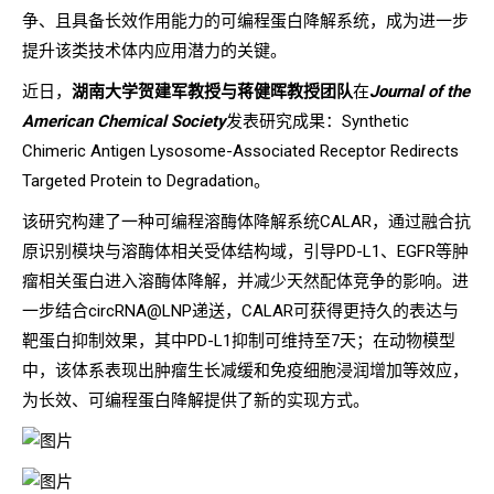
争、且具备长效作用能力的可编程蛋白降解系统，成为进一步
提升该类技术体内应用潜力的关键。
近日，
湖南大学贺建军教授与蒋健晖教授团队
在
Journal of the
American Chemical Society
发表研究成果：Synthetic
Chimeric Antigen Lysosome-Associated Receptor Redirects
Targeted Protein to Degradation。
该研究构建了一种可编程溶酶体降解系统CALAR，通过融合抗
原识别模块与溶酶体相关受体结构域，引导PD-L1、EGFR等肿
瘤相关蛋白进入溶酶体降解，并减少天然配体竞争的影响。进
一步结合circRNA@LNP递送，CALAR可获得更持久的表达与
靶蛋白抑制效果，其中PD-L1抑制可维持至7天；在动物模型
中，该体系表现出肿瘤生长减缓和免疫细胞浸润增加等效应，
为长效、可编程蛋白降解提供了新的实现方式。