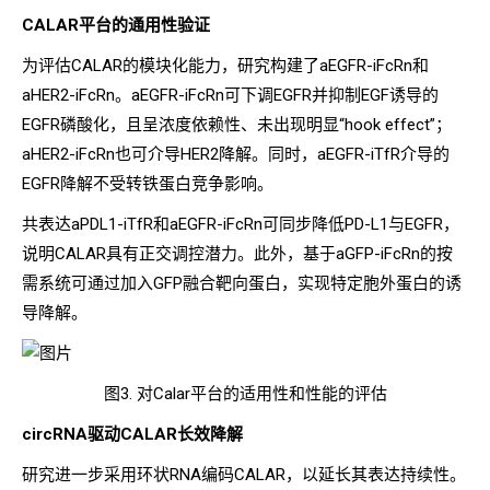
CALAR平台的通用性验证
为评估CALAR的模块化能力，研究构建了aEGFR-iFcRn和
aHER2-iFcRn。aEGFR-iFcRn可下调EGFR并抑制EGF诱导的
EGFR磷酸化，且呈浓度依赖性、未出现明显“hook effect”；
aHER2-iFcRn也可介导HER2降解。同时，aEGFR-iTfR介导的
EGFR降解不受转铁蛋白竞争影响。
共表达aPDL1-iTfR和aEGFR-iFcRn可同步降低PD-L1与EGFR，
说明CALAR具有正交调控潜力。此外，基于aGFP-iFcRn的按
需系统可通过加入GFP融合靶向蛋白，实现特定胞外蛋白的诱
导降解。
图3. 对Calar平台的适用性和性能的评估
circRNA驱动CALAR长效降解
研究进一步采用环状RNA编码CALAR，以延长其表达持续性。