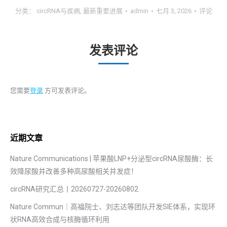
分类：
circRNA与疾病
,
最新重要进展
admin
七月 3, 2026
评论
发表评论
您需要
登录
方可发表评论。
近期文章
Nature Communications | 苹果酸LNP+分泌型circRNA尿酸酶：长
效降尿酸并改善多种高尿酸相关并发症！
circRNA研究汇总丨20260727-20260802‍
Nature Commun｜高福院士、刘志达等团队开发SIE体系，实现环
状RNA高效合成与核酶循环利用