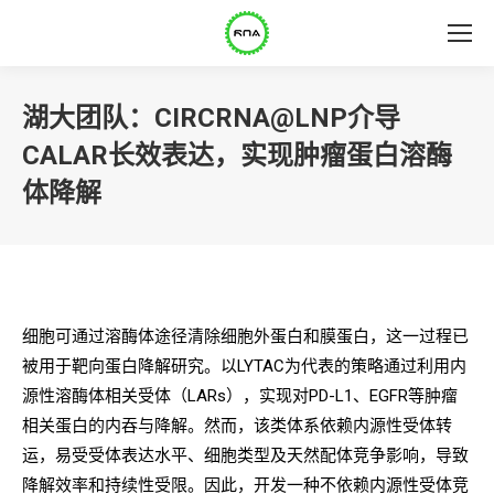
湖大团队：CIRCRNA@LNP介导
CALAR长效表达，实现肿瘤蛋白溶酶
体降解
细胞可通过溶酶体途径清除细胞外蛋白和膜蛋白，这一过程已
被用于靶向蛋白降解研究。以LYTAC为代表的策略通过利用内
源性溶酶体相关受体（LARs），实现对PD-L1、EGFR等肿瘤
相关蛋白的内吞与降解。然而，该类体系依赖内源性受体转
运，易受受体表达水平、细胞类型及天然配体竞争影响，导致
降解效率和持续性受限。因此，开发一种不依赖内源性受体竞