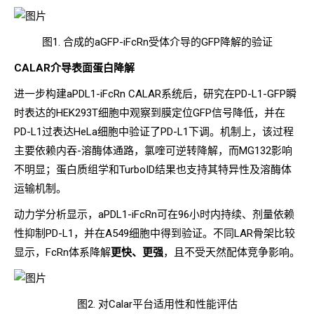
图1. 合成的aGFP-iFcRn受体介导的GFP降解的验证
CALAR介导表面蛋白降解
进一步构建aPDL1-iFcRn CALAR系统后，研究在PD-L1-GFP瞬
时表达的HEK293T细胞中观察到膜定位GFP信号降低，并在
PD-L1过表达HeLa细胞中验证了PD-L1下调。机制上，该过程
主要依赖内吞-溶酶体通路，氯喹可逆转降解，而MG132影响
不明显；蛋白质组学和TurboID结果也支持其特异性及溶酶体
运输机制。
动力学分析显示，aPDL1-iFcRn可在96小时内持续、剂量依赖
性抑制PD-L1，并在A549细胞中得到验证。不同LAR骨架比较
显示，FcRn体系降解
更快、更强
，且不受天然配体竞争影响。
图2. 对Calar平台适用性和性能评估